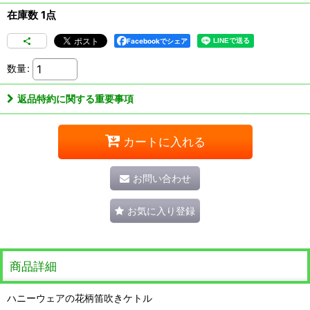
在庫数 1点
Facebookでシェア
数量
:
返品特約に関する重要事項
カートに入れる
お問い合わせ
お気に入り登録
商品詳細
ハニーウェアの花柄笛吹きケトル