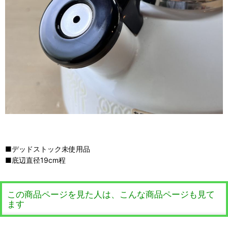
■デッドストック未使用品
■底辺直径19cm程
この商品ページを見た人は、こんな商品ページも見て
ます