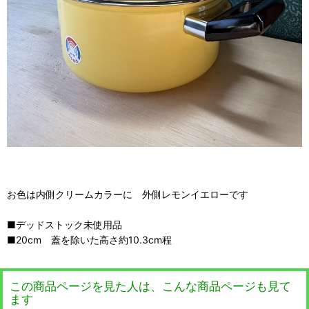
お色は内側クリームカラーに 外側レモンイエローです
■デッドストック未使用品
■20cm 蓋を除いた高さ約10.3cm程
この商品ページを見た人は、こんな商品ページも見て
ます