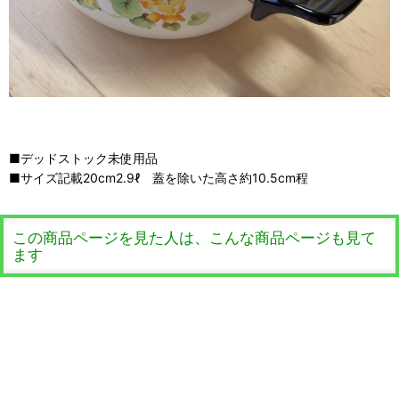
■デッドストック未使用品
■サイズ記載20cm2.9ℓ 蓋を除いた高さ約10.5cm程
この商品ページを見た人は、こんな商品ページも見て
ます