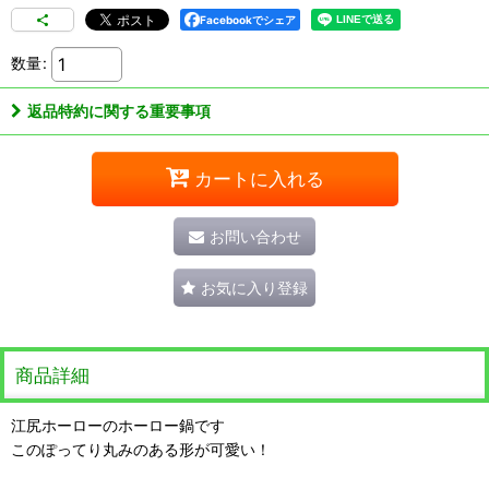
Facebookでシェア
数量
:
返品特約に関する重要事項
カートに入れる
お問い合わせ
お気に入り登録
商品詳細
江尻ホーローのホーロー鍋です
このぽってり丸みのある形が可愛い！