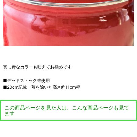
真っ赤なカラーも映えてお勧めです
■デッドストック未使用
■20cm記載 蓋を除いた高さ約11cm程
この商品ページを見た人は、こんな商品ページも見て
ます