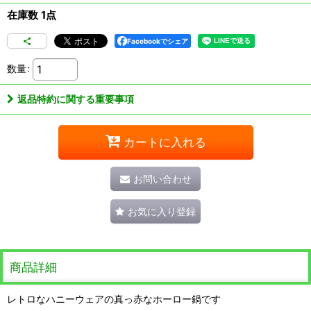
在庫数 1点
Facebookでシェア
数量
:
返品特約に関する重要事項
カートに入れる
お問い合わせ
お気に入り登録
商品詳細
レトロなハニーウェアの真っ赤なホーロー鍋です