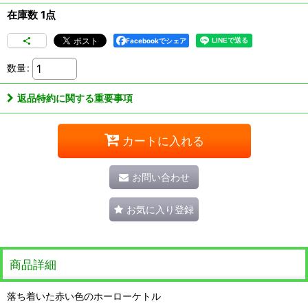
在庫数 1点
Facebookでシェア
数量
:
返品特約に関する重要事項
カートに入れる
お問い合わせ
お気に入り登録
商品詳細
落ち着いた赤い色のホーローケトル