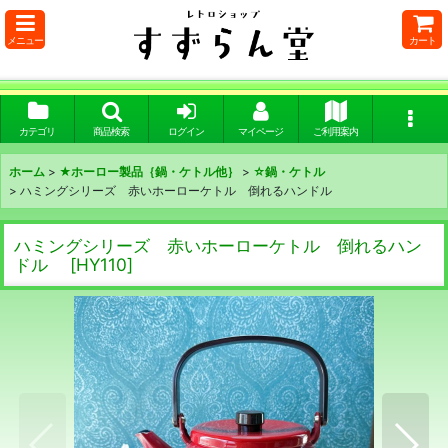
メニュー
カート
カテゴリ
商品検索
ログイン
マイページ
ご利用案内
ホーム
>
★ホーロー製品｛鍋・ケトル他｝
>
☆鍋・ケトル
>
ハミングシリーズ 赤いホーローケトル 倒れるハンドル
ハミングシリーズ 赤いホーローケトル 倒れるハン
ドル
[
HY110
]