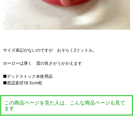
サイズ表記がないのですが おそらく2リットル。
ホーローは厚く 質の良さがうかがえます
■デッドストック未使用品
■底辺直径18.5cm程
この商品ページを見た人は、こんな商品ページも見て
ます