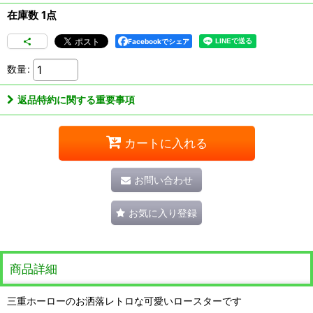
在庫数 1点
Facebookでシェア
数量
:
返品特約に関する重要事項
カートに入れる
お問い合わせ
お気に入り登録
商品詳細
三重ホーローのお洒落レトロな可愛いロースターです