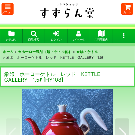
メニュー
カート
カテゴリ
商品検索
ログイン
マイページ
ご利用案内
ホーム
>
★ホーロー製品｛鍋・ケトル他｝
>
☆鍋・ケトル
>
象印 ホーローケトル レッド KETTLE GALLERY 1.5ℓ
象印 ホーローケトル レッド KETTLE
GALLERY 1.5ℓ
[
HY108
]