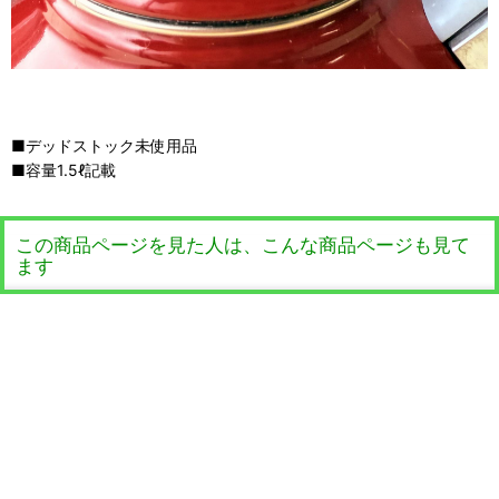
■デッドストック未使用品
■容量1.5ℓ記載
この商品ページを見た人は、こんな商品ページも見て
ます