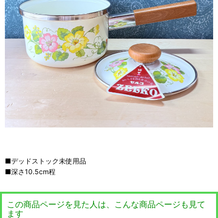
■デッドストック未使用品
■深さ10.5cm程
この商品ページを見た人は、こんな商品ページも見て
ます