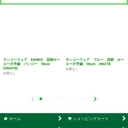
サンコーウェア SANKO 花柄ホー
サンコーウェア ブルー 花柄 ホー
ロー片手鍋 パンジー 16cm
ロー片手鍋 16cm HN276
[
HN470
]
在庫なし
在庫なし
ホーム
ショッピングカート