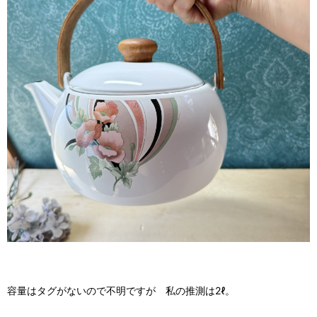
容量はタグがないので不明ですが 私の推測は2ℓ。