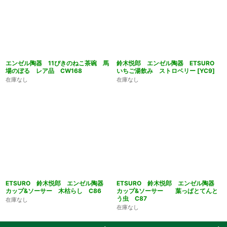
エンゼル陶器 11ぴきのねこ茶碗 馬
鈴木悦郎 エンゼル陶器 ETSURO
場のぼる レア品 CW168
いちご湯飲み ストロベリー
[
YC9
]
在庫なし
在庫なし
ETSURO 鈴木悦郎 エンゼル陶器
ETSURO 鈴木悦郎 エンゼル陶器
カップ&ソーサー 木枯らし C86
カップ&ソーサー 葉っぱとてんと
う虫 C87
在庫なし
在庫なし