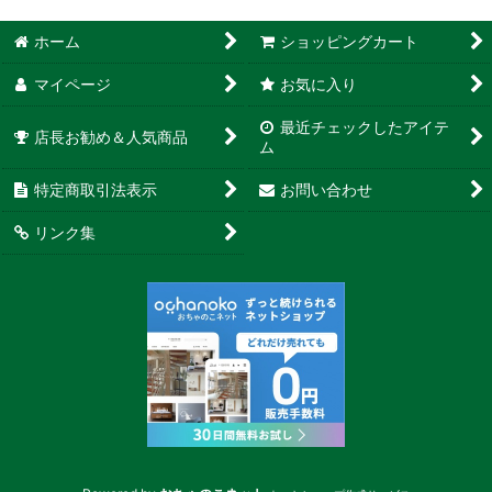
ホーム
ショッピングカート
マイページ
お気に入り
最近チェックしたアイテ
店長お勧め＆人気商品
ム
特定商取引法表示
お問い合わせ
リンク集