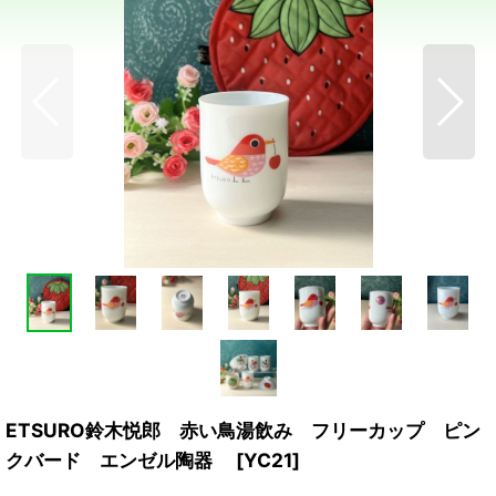
ETSURO鈴木悦郎 赤い鳥湯飲み フリーカップ ピン
クバード エンゼル陶器
[
YC21
]