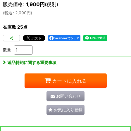
販売価格
:
1,900
円
(税別)
(
税込
:
2,090
円
)
在庫数 25点
Facebookでシェア
数量
:
返品特約に関する重要事項
カートに入れる
お問い合わせ
お気に入り登録