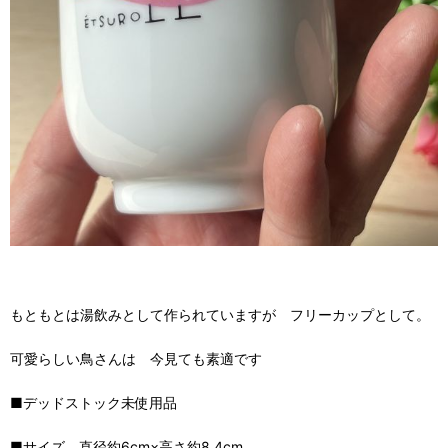
もともとは湯飲みとして作られていますが フリーカップとして。
可愛らしい鳥さんは 今見ても素適です
■デッドストック未使用品
■サイズ 直径約6cm×高さ約8.4cm