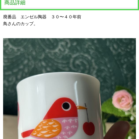
商品詳細
廃番品 エンゼル陶器 ３０〜４０年前
鳥さんのカップ。