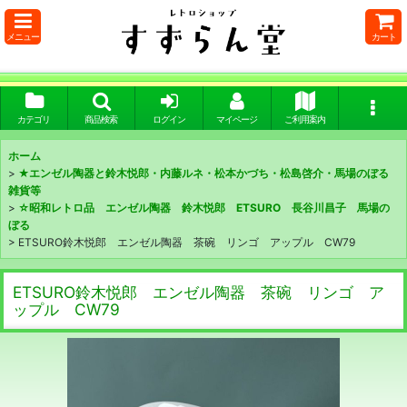
メニュー
カート
カテゴリ
商品検索
ログイン
マイページ
ご利用案内
ホーム
>
★エンゼル陶器と鈴木悦郎・内藤ルネ・松本かづち・松島啓介・馬場のぼる
雑貨等
>
☆昭和レトロ品 エンゼル陶器 鈴木悦郎 ETSURO 長谷川昌子 馬場の
ぼる
>
ETSURO鈴木悦郎 エンゼル陶器 茶碗 リンゴ アップル CW79
ETSURO鈴木悦郎 エンゼル陶器 茶碗 リンゴ ア
ップル CW79