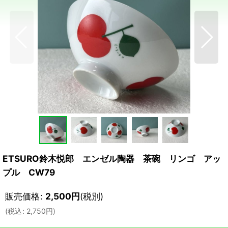
ETSURO鈴木悦郎 エンゼル陶器 茶碗 リンゴ アッ
プル CW79
販売価格
:
2,500
円
(税別)
(
税込
:
2,750
円
)