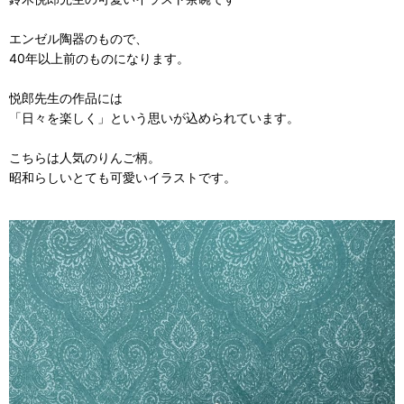
エンゼル陶器のもので、
40年以上前のものになります。
悦郎先生の作品には
「日々を楽しく」という思いが込められています。
こちらは人気のりんご柄。
昭和らしいとても可愛いイラストです。