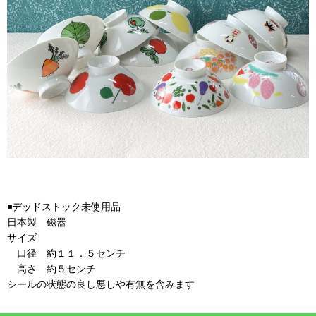
◾️デッドストック未使用品
日本製 磁器
サイズ
口径 約１１．５センチ
高さ 約５センチ
シールの状態の良し悪しや有無を含みます