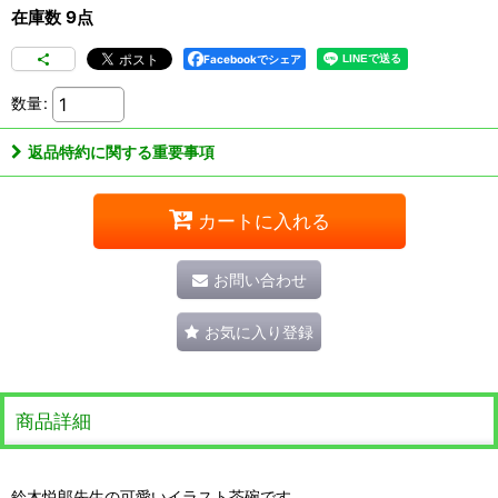
在庫数 9点
Facebookでシェア
数量
:
返品特約に関する重要事項
カートに入れる
お問い合わせ
お気に入り登録
商品詳細
鈴木悦郎先生の可愛いイラスト茶碗です