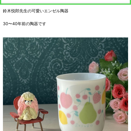
鈴木悦郎先生の可愛いエンゼル陶器
30〜40年前の陶器です