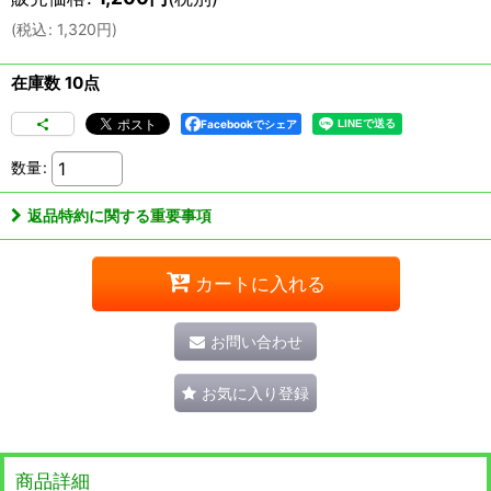
(
税込
:
1,320
円
)
在庫数 10点
Facebookでシェア
数量
:
返品特約に関する重要事項
カートに入れる
お問い合わせ
お気に入り登録
商品詳細