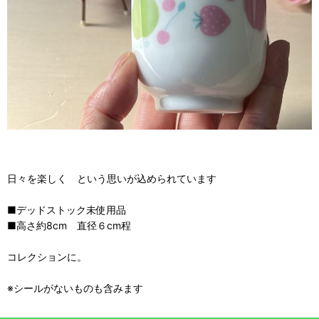
日々を楽しく という思いが込められています
■デッドストック未使用品
■高さ約8cm 直径６cm程
コレクションに。
※シールがないものも含みます