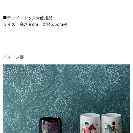
■デッドストック未使用品
サイズ 高さ８cm 直径5.5cm程
イメージ画