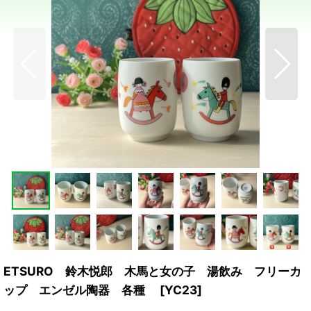
ETSURO 鈴木悦郎 木馬と女の子 湯飲み フリーカ
ップ エンゼル陶器 各種
[
YC23
]