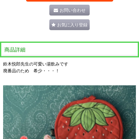
お問い合わせ
お気に入り登録
商品詳細
鈴木悦郎先生の可愛い湯飲みです
廃番品のため 希少・・・！