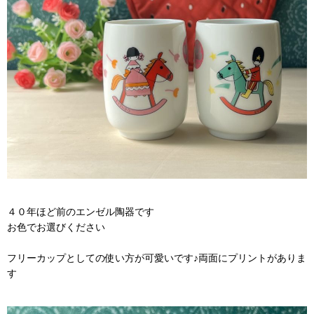
４０年ほど前のエンゼル陶器です
お色でお選びください
フリーカップとしての使い方が可愛いです♪両面にプリントがありま
す