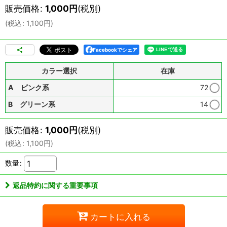
販売価格
:
1,000
円
(税別)
(
税込
:
1,100
円
)
Facebookでシェア
カラー選択
在庫
A ピンク系
72
B グリーン系
14
販売価格
:
1,000
円
(税別)
(
税込
:
1,100
円
)
数量
:
返品特約に関する重要事項
カートに入れる