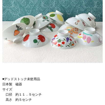
◾️デッドストック未使用品
日本製 磁器
サイズ
口径 約１１．５センチ
高さ 約５センチ