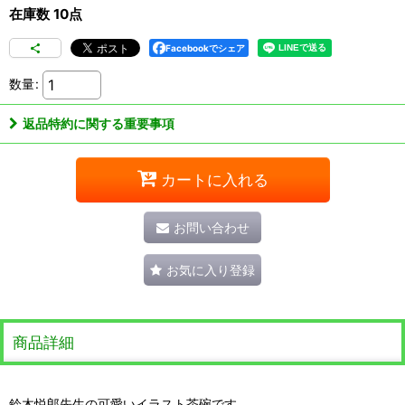
在庫数 10点
Facebookでシェア
数量
:
返品特約に関する重要事項
カートに入れる
お問い合わせ
お気に入り登録
商品詳細
鈴木悦郎先生の可愛いイラスト茶碗です