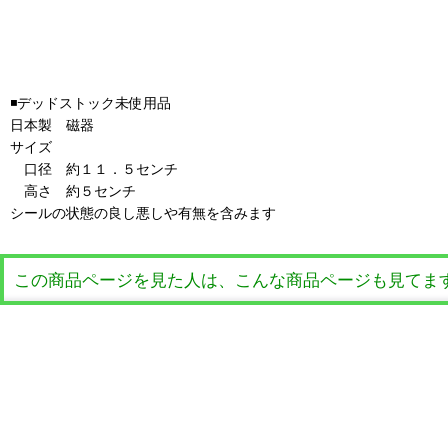
◾️デッドストック未使用品
日本製 磁器
サイズ
口径 約１１．５センチ
高さ 約５センチ
シールの状態の良し悪しや有無を含みます
この商品ページを見た人は、こんな商品ページも見てま