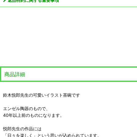
返品特約に関する重要事項
商品詳細
鈴木悦郎先生の可愛いイラスト茶碗です
エンゼル陶器のもので、
40年以上前のものになります。
悦郎先生の作品には
「日々を楽しく」という思いが込められています。