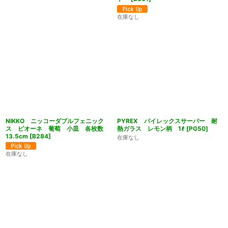
在庫なし
NIKKO ニッコーダブルフェニック
PYREX パイレックスサーバー 耐
ス ピオーネ 葡萄 小皿 各枚数
熱ガラス レモン柄 1ℓ
[
PG50
]
13.5cm
[
B284
]
在庫なし
在庫なし