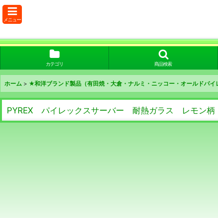
メニュー
カテゴリ
商品検索
ホーム
>
★和洋ブランド製品（有田焼・大倉・ナルミ・ニッコー・オールドパイ
PYREX パイレックスサーバー 耐熱ガラス レモン柄 