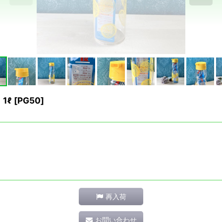
1ℓ
[
PG50
]
再入荷
お問い合わせ