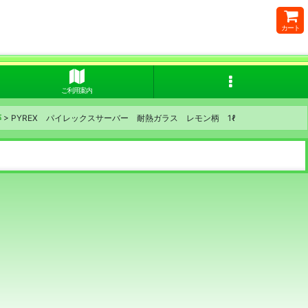
カート
ご利用案内
等
>
PYREX パイレックスサーバー 耐熱ガラス レモン柄 1ℓ