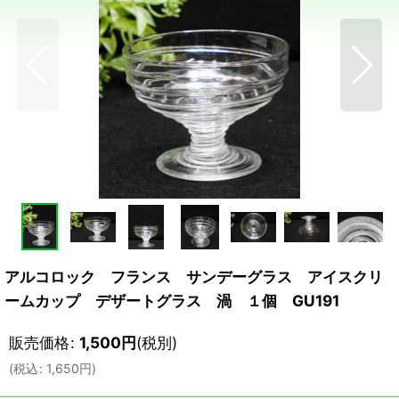
アルコロック フランス サンデーグラス アイスクリ
ームカップ デザートグラス 渦 １個 GU191
販売価格
:
1,500
円
(税別)
(
税込
:
1,650
円
)