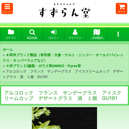
メニュー
カート
カテゴリ
商品検索
ログイン
マイページ
ご利用案内
ホーム
>
★和洋ブランド製品（有田焼・大倉・ナルミ・ニッコー・オールドパイレッ
クス・タッパーウェアなど）
>
☆洋ブランド(磁器・ガラス等)NIKKO・Pyrex等
>
アルコロック フランス サンデーグラス アイスクリームカップ デザー
トグラス 渦 １個 GU191
アルコロック フランス サンデーグラス アイスク
リームカップ デザートグラス 渦 １個 GU191