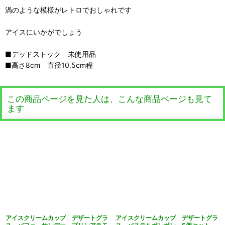
渦のような模様がレトロでおしゃれです
アイスにいかがでしょう
■デッドストック 未使用品
■高さ8cm 直径10.5cm程
この商品ページを見た人は、こんな商品ページも見て
ます
アイスクリームカップ デザートグラ
アイスクリームカップ デザートグラ