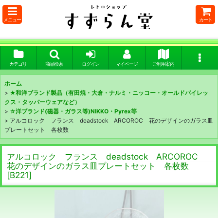
メニュー
カート
カテゴリ
商品検索
ログイン
マイページ
ご利用案内
ホーム
>
★和洋ブランド製品（有田焼・大倉・ナルミ・ニッコー・オールドパイレッ
クス・タッパーウェアなど）
>
☆洋ブランド(磁器・ガラス等)NIKKO・Pyrex等
>
アルコロック フランス deadstock ARCOROC 花のデザインのガラス皿
プレートセット 各枚数
アルコロック フランス deadstock ARCOROC
花のデザインのガラス皿プレートセット 各枚数
[
B221
]