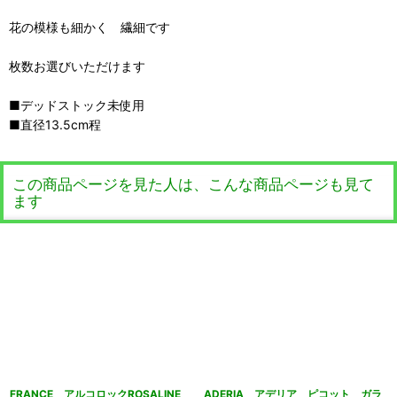
花の模様も細かく 繊細です
枚数お選びいただけます
■デッドストック未使用
■直径13.5cm程
この商品ページを見た人は、こんな商品ページも見て
ます
FRANCE アルコロックROSALINE
ADERIA アデリア ピコット ガラ