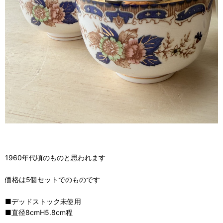
1960年代頃のものと思われます
価格は5個セットでのものです
■デッドストック未使用
■直径8cmH5.8cm程