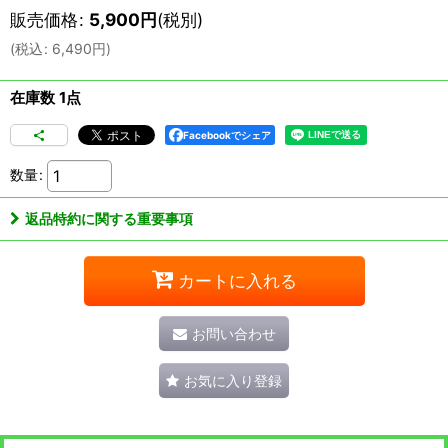
販売価格
:
5,900
円
(税別)
(
税込
:
6,490
円
)
在庫数 1点
Facebookでシェア
数量
:
返品特約に関する重要事項
カートに入れる
お問い合わせ
お気に入り登録