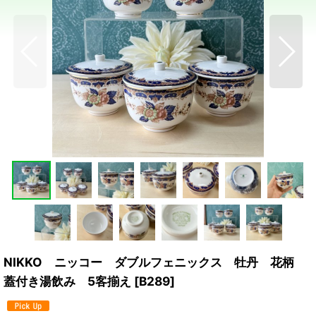
NIKKO ニッコー ダブルフェニックス 牡丹 花柄
蓋付き湯飲み 5客揃え
[
B289
]