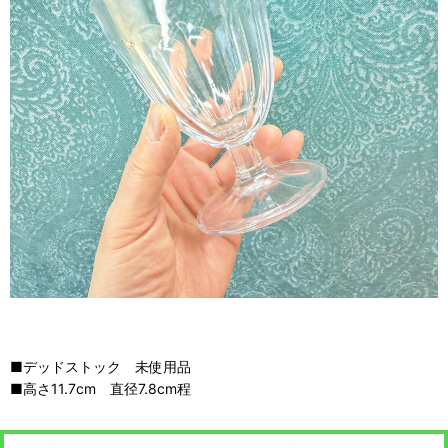
■デッドストック 未使用品
■高さ11.7cm 直径7.8cm程