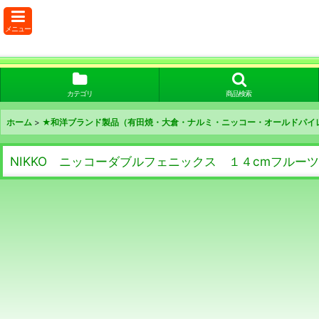
メニュー
カテゴリ
商品検索
ホーム
>
★和洋ブランド製品（有田焼・大倉・ナルミ・ニッコー・オールドパイ
NIKKO ニッコーダブルフェニックス １４cmフルーツ