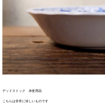
デッドストック 未使用品
こちらは非常に珍しいものです