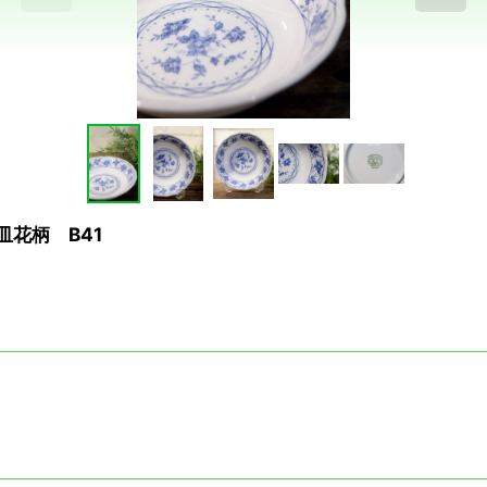
皿花柄 B41