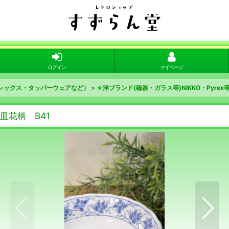
ログイン
マイページ
レックス・タッパーウェアなど）
>
☆洋ブランド(磁器・ガラス等)NIKKO・Pyrex
皿花柄 B41