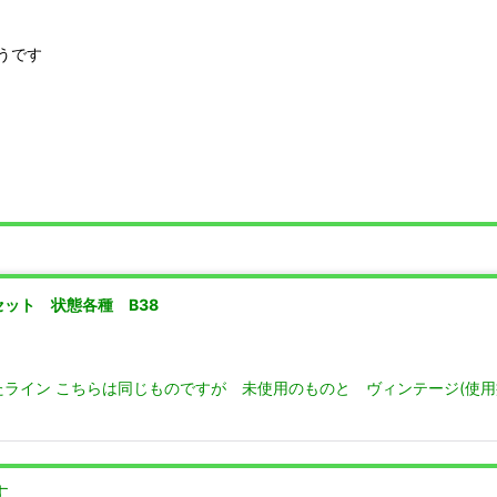
うです
セット 状態各種 B38
たライン こちらは同じものですが 未使用のものと ヴィンテージ(使
す