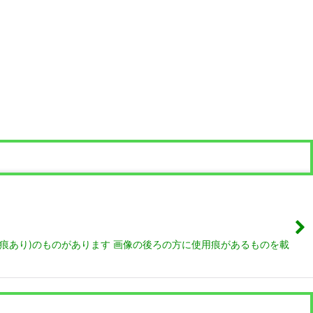
用痕あり)のものがあります 画像の後ろの方に使用痕があるものを載