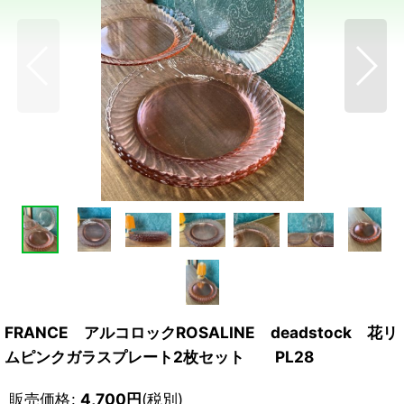
FRANCE アルコロックROSALINE deadstock 花リ
ムピンクガラスプレート2枚セット PL28
販売価格
:
4,700
円
(税別)