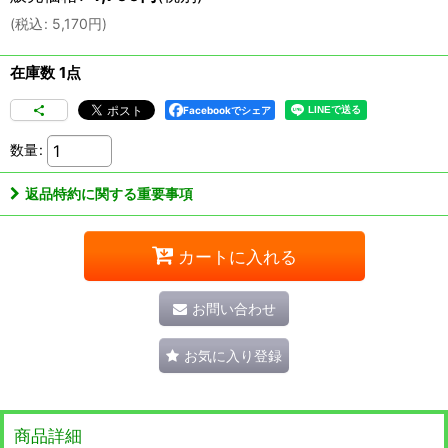
(
税込
:
5,170
円
)
在庫数 1点
Facebookでシェア
数量
:
返品特約に関する重要事項
カートに入れる
お問い合わせ
お気に入り登録
商品詳細