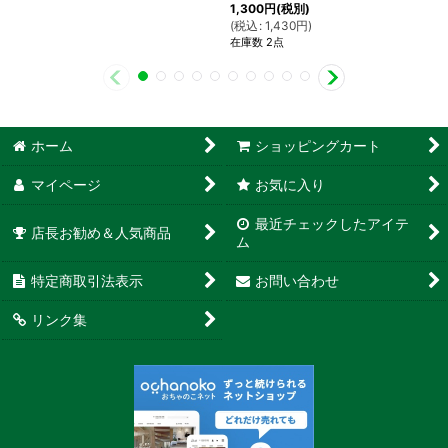
1,300
円
(税別)
(
税込
:
1,430
円
)
在庫数 2点
ホーム
ショッピングカート
マイページ
お気に入り
最近チェックしたアイテ
店長お勧め＆人気商品
ム
特定商取引法表示
お問い合わせ
リンク集