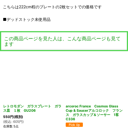
こちらは222cm程のプレートの2枚セットでの価格です
■デッドストック未使用品
この商品ページを見た人は、こんな商品ページも見て
ます
レトロモダン ガラスプレート ガラ
arcoroc France Cosmos Glass
ス皿 １枚 GU206
Cup & Saucerアルコロック フラン
ス ガラスカップ＆ソーサー 1客
550
円
(税別)
C336
(
税込
:
605
円
)
在庫数 5点