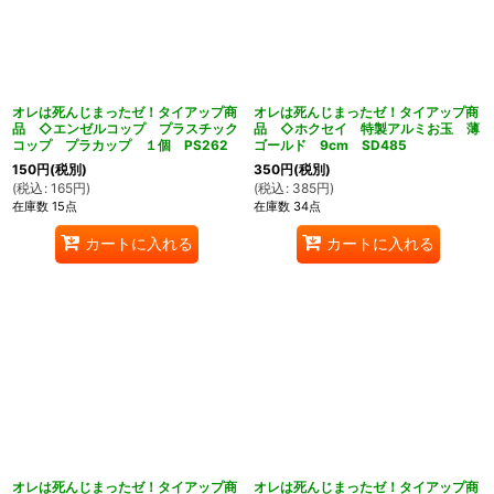
オレは死んじまったゼ！タイアップ商
オレは死んじまったゼ！タイアップ商
品 ◇エンゼルコップ プラスチック
品 ◇ホクセイ 特製アルミお玉 薄
コップ プラカップ １個 PS262
ゴールド 9cm SD485
150
円
(税別)
350
円
(税別)
(
税込
:
165
円
)
(
税込
:
385
円
)
在庫数 15点
在庫数 34点
カートに入れる
カートに入れる
オレは死んじまったゼ！タイアップ商
オレは死んじまったゼ！タイアップ商