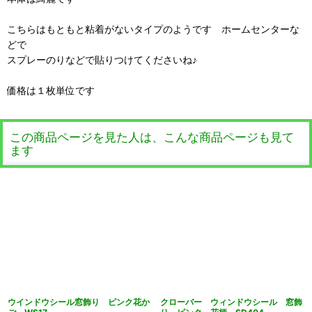
こちらはもともと粘着がないタイプのようです ホームセンターな
どで
スプレーのりなどで貼りつけてくださいね♪
価格は１枚単位です
この商品ページを見た人は、こんな商品ページも見て
ます
ウインドウシール窓飾り ピンク花か
クローバー ウィンドウシール 窓飾