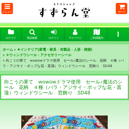
メニュー
カート
カテゴリ
商品検索
ログイン
マイページ
ご利用案内
ホーム
>
★インテリア(家電・家具・布製品・人形・雑貨)
>
☆ウィンドウシール・アクセサリーシール
>
向こうの果て wowowドラマ使用 セール♪魔法のシール 花柄 ４種（バ
ラ・アジサイ・ポップな花・菖蒲）ウィンドウシール 窓飾り SD48
向こうの果て wowowドラマ使用 セール♪魔法のシ
ール 花柄 ４種（バラ・アジサイ・ポップな花・菖
蒲）ウィンドウシール 窓飾り SD48