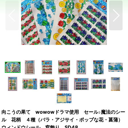
向こうの果て wowowドラマ使用 セール♪魔法のシー
ル 花柄 ４種（バラ・アジサイ・ポップな花・菖蒲）
ウィンドウシール 窓飾り SD48