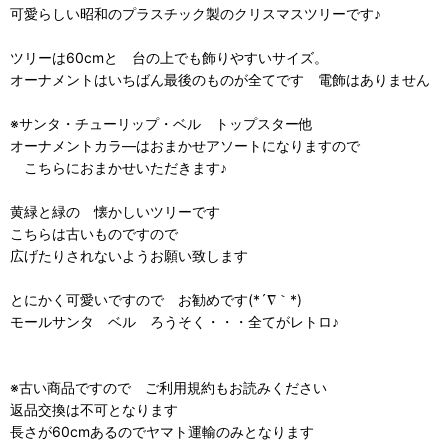
可愛らしい昭和のプラスチック製のクリスマスツリーです♪
ツリーは60cmと 台の上でも飾りやすいサイズ。
オーナメントはいちばん最後のものが全てです 電飾はありません
※サンタ・チューリップ・ベル トップスター他
オーナメントカラ―はおまかせアソートになりますので
こちらにおまかせいただきます♪
黄緑と緑の 懐かしいツリーです
こちらは古いものですので
広げたりされないようお願い致します
とにかく可愛いですので お勧めです(*´∇｀*)
モールサンタ ベル ろうそく・・・全てがレトロ♪
※古い商品ですので ご利用規約もお読みください
返品交換は不可となります
長さが60cmあるのでヤマト運輸のみとなります