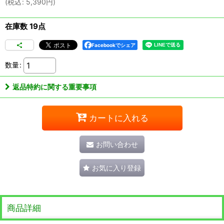
(
税込
:
5,390
円
)
在庫数 19点
Facebookでシェア
数量
:
返品特約に関する重要事項
カートに入れる
お問い合わせ
お気に入り登録
商品詳細