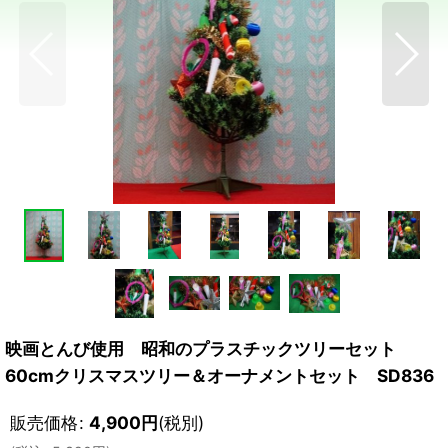
映画とんび使用 昭和のプラスチックツリーセット
60cmクリスマスツリー＆オーナメントセット SD836
販売価格
:
4,900
円
(税別)