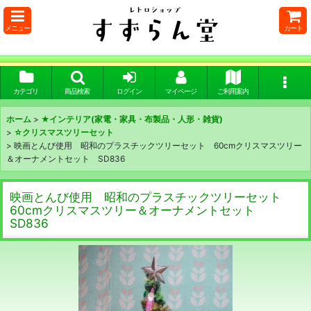
メニュー
カート
カテゴリ
商品検索
ログイン
マイページ
ご利用案内
ホーム
>
★インテリア(家電・家具・布製品・人形・雑貨)
>
☆クリスマスツリーセット
>
映画とんび使用 昭和のプラスチックツリーセット 60cmクリスマスツリー
＆オーナメントセット SD836
映画とんび使用 昭和のプラスチックツリーセット
60cmクリスマスツリー＆オーナメントセット
SD836