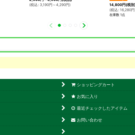
(
税込
:
3,190
円
～4,290
円
)
14,800
円
(税別
(
税込
:
16,280
円
在庫数 1点
ショッピングカート
お気に入り
最近チェックしたアイテム
お問い合わせ