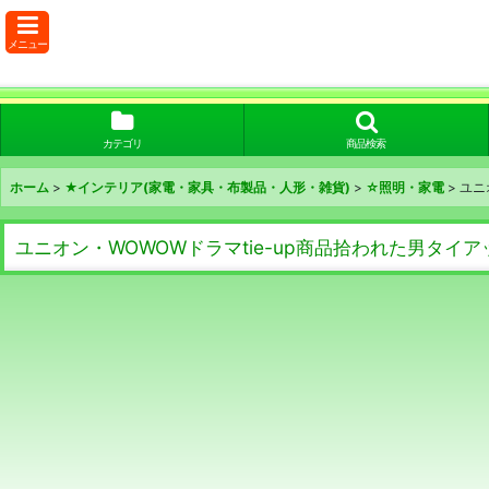
メニュー
カテゴリ
商品検索
ホーム
>
★インテリア(家電・家具・布製品・人形・雑貨)
>
☆照明・家電
>
ユニ
ユニオン・WOWOWドラマtie-up商品拾われた男タイア