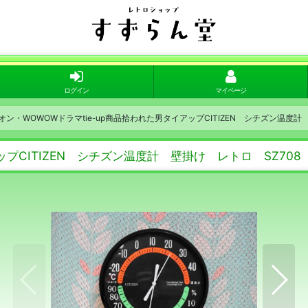
ログイン
マイページ
オン・WOWOWドラマtie-up商品拾われた男タイアップCITIZEN シチズン温度計
ップCITIZEN シチズン温度計 壁掛け レトロ SZ708