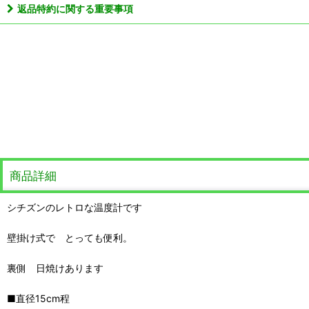
返品特約に関する重要事項
商品詳細
シチズンのレトロな温度計です
壁掛け式で とっても便利。
裏側 日焼けあります
■直径15cm程