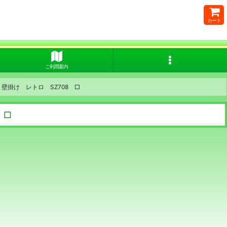
カート
ご利用案内
 壁掛け レトロ SZ708 □
 □