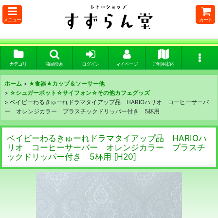
メニュー
カート
カテゴリ
商品検索
ログイン
マイページ
ご利用案内
ホーム
>
★食器★カップ＆ソーサー他
>
☆シュガーポット☆サイフォン☆その他カフェグッズ
>
ベイビーわるきゅーれドラマタイアップ品 HARIOハリオ コーヒーサーバ
ー オレンジカラー プラスチックドリッパー付き 5杯用
ベイビーわるきゅーれドラマタイアップ品 HARIOハ
リオ コーヒーサーバー オレンジカラー プラスチ
ックドリッパー付き 5杯用
[
H20
]