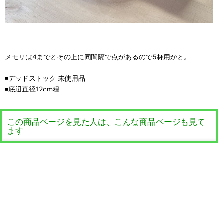
メモリは4までとその上に同間隔で点があるので5杯用かと。
◾️デッドストック 未使用品
◾️底辺直径12cm程
この商品ページを見た人は、こんな商品ページも見て
ます