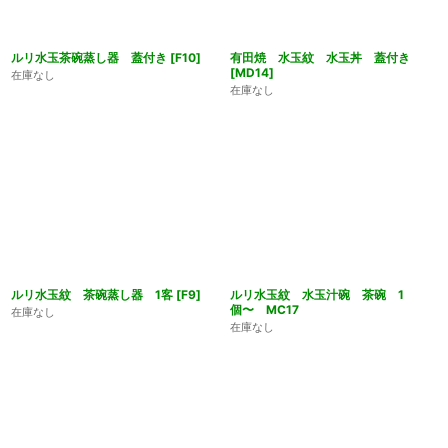
ルリ水玉茶碗蒸し器 蓋付き
[
F10
]
有田焼 水玉紋 水玉丼 蓋付き
[
MD14
]
在庫なし
在庫なし
ルリ水玉紋 茶碗蒸し器 1客
[
F9
]
ルリ水玉紋 水玉汁碗 茶碗 1
個〜 MC17
在庫なし
在庫なし