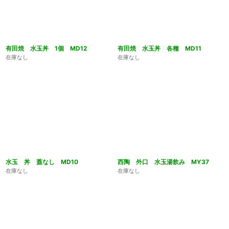
有田焼 水玉丼 1個 MD12
有田焼 水玉丼 各種 MD11
在庫なし
在庫なし
水玉 丼 蓋なし MD10
西陶 外口 水玉湯飲み MY37
在庫なし
在庫なし