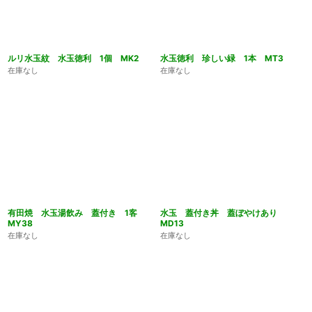
ルリ水玉紋 水玉徳利 1個 MK2
水玉徳利 珍しい緑 1本 MT3
在庫なし
在庫なし
有田焼 水玉湯飲み 蓋付き 1客
水玉 蓋付き丼 蓋ぼやけあり
MY38
MD13
在庫なし
在庫なし