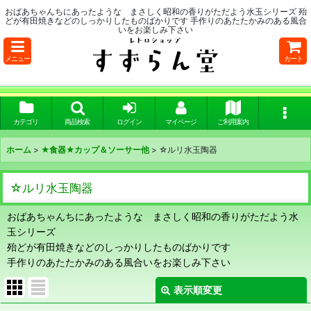
おばあちゃんちにあったような まさしく昭和の香りがただよう水玉シリーズ 殆
どが有田焼きなどのしっかりしたものばかりです 手作りのあたたかみのある風合
いをお楽しみ下さい
メニュー
カート
カテゴリ
商品検索
ログイン
マイページ
ご利用案内
ホーム
>
★食器★カップ＆ソーサー他
>
☆ルリ水玉陶器
☆ルリ水玉陶器
おばあちゃんちにあったような まさしく昭和の香りがただよう水
玉シリーズ
殆どが有田焼きなどのしっかりしたものばかりです
手作りのあたたかみのある風合いをお楽しみ下さい
表示順変更
閉じる