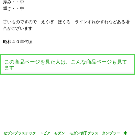
厚み・・中
重さ・・中
古いものですので えくぼ ほくろ ラインずれかすれなどある場
合がございます
昭和４０年代頃
この商品ページを見た人は、こんな商品ページも見て
ます
セブンプラスチック トピア モダン
モダン切子グラス タンブラー 水