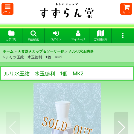
メニュー
カート
カテゴリ
商品検索
ログイン
マイページ
ご利用案内
ホーム
>
★食器★カップ＆ソーサー他
>
☆ルリ水玉陶器
>
ルリ水玉紋 水玉徳利 1個 MK2
ルリ水玉紋 水玉徳利 1個 MK2