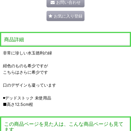
お問い合わせ
お気に入り登録
商品詳細
非常に珍しい水玉徳利の緑
紺色のものも希少ですが
こちらはさらに希少です
口のデザインも凝っています
◾️デッドストック 未使用品
■高さ12.5cm程
この商品ページを見た人は、こんな商品ページも見て
ます