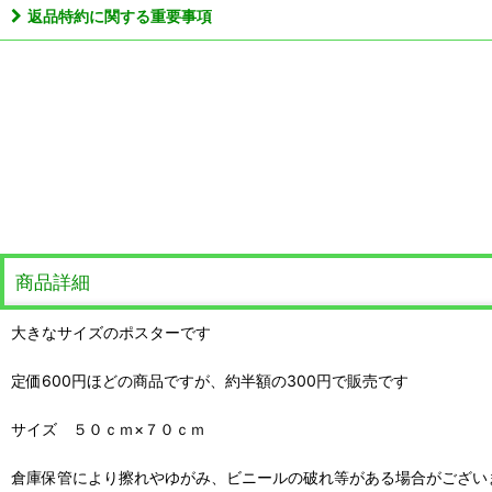
返品特約に関する重要事項
商品詳細
大きなサイズのポスターです
定価600円ほどの商品ですが、約半額の300円で販売です
サイズ ５０ｃｍ×７０ｃｍ
倉庫保管により擦れやゆがみ、ビニールの破れ等がある場合がござい