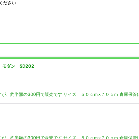
ください
 モダン SD202
すが、約半額の300円で販売です サイズ ５０ｃｍ×７０ｃｍ 倉庫保
すが、約半額の300円で販売です サイズ ５０ｃｍ×７０ｃｍ 倉庫保