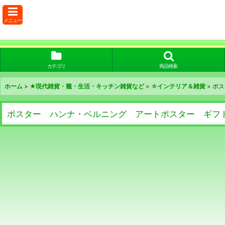
メニュー
カテゴリ
商品検索
ホーム
>
★現代雑貨・籠・生活・キッチン雑貨など
>
☆インテリア＆雑貨
>
ポス
ポスター ハンナ・ベルニング アートポスター ギフト