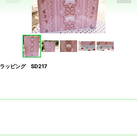
ッピング SD217