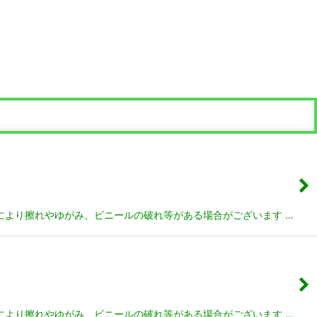
管により擦れやゆがみ、ビニールの破れ等がある場合がございます …
管により擦れやゆがみ、ビニールの破れ等がある場合がございます …