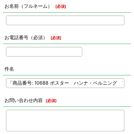
お名前（フルネーム）
[
必須
]
お電話番号（必須）
[
必須
]
件名
お問い合わせ内容
[
必須
]