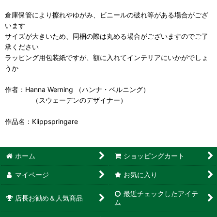
倉庫保管により擦れやゆがみ、ビニールの破れ等がある場合がござ
います
サイズが大きいため、同梱の際は丸める場合がございますのでご了
承ください
ラッピング用包装紙ですが、額に入れてインテリアにいかがでしょ
うか
作者：Hanna Werning （ハンナ・ベルニング）
（スウェーデンのデザイナー）
作品名：Klippspringare
ホーム
ショッピングカート
マイページ
お気に入り
最近チェックしたアイテ
店長お勧め＆人気商品
ム