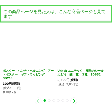
この商品ページを見た人は、こんな商品ページも見て
ます
ポスター ハンナ・ベルニング アー
Unitek ユニテック 魔法のシール
トポスター ギフトラッピング
ぶどう 蝶 花 ３種 SD652
SD218
3,500
円
(税別)
300
円
(税別)
(
税込
:
3,850
円
)
(
税込
:
330
円
)
在庫数 2点