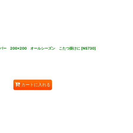
ー 200×200 オールシーズン こたつ掛けに
[
NS730
]
カートに入れる