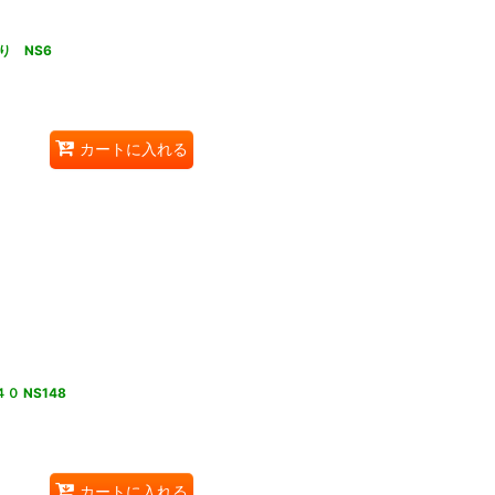
り NS6
カートに入れる
 NS148
カートに入れる