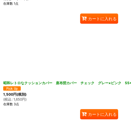
在庫数 1点
カートに入れる
昭和レトロなクッションカバー 座布団カバー チェック グレー×ピンク 55×
1,500
円
(税別)
(
税込
:
1,650
円
)
在庫数 3点
カートに入れる