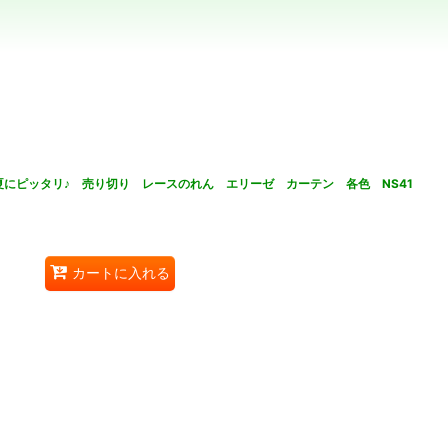
品夏にピッタリ♪ 売り切り レースのれん エリーゼ カーテン 各色 NS41
カートに入れる