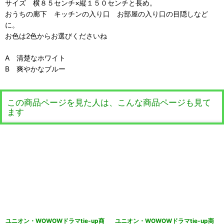
サイズ 横８５センチ×縦１５０センチと長め。
おうちの廊下 キッチンの入り口 お部屋の入り口の目隠しなど
に。
お色は2色からお選びくださいね
A 清楚なホワイト
B 爽やかなブルー
この商品ページを見た人は、こんな商品ページも見て
ます
ユニオン・WOWOWドラマtie-up商
ユニオン・WOWOWドラマtie-up商