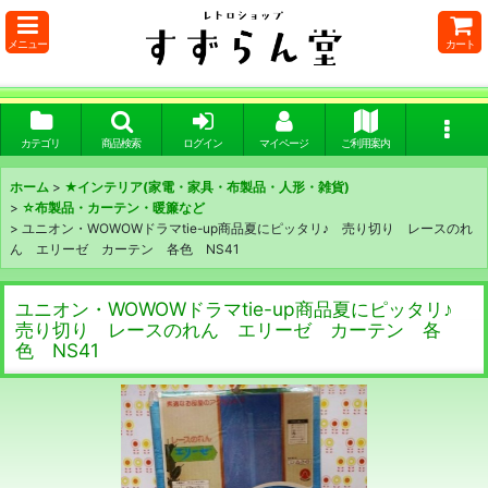
メニュー
カート
カテゴリ
商品検索
ログイン
マイページ
ご利用案内
ホーム
>
★インテリア(家電・家具・布製品・人形・雑貨)
>
☆布製品・カーテン・暖簾など
>
ユニオン・WOWOWドラマtie-up商品夏にピッタリ♪ 売り切り レースのれ
ん エリーゼ カーテン 各色 NS41
ユニオン・WOWOWドラマtie-up商品夏にピッタリ♪
売り切り レースのれん エリーゼ カーテン 各
色 NS41