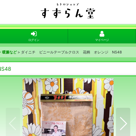
ログイン
マイページ
・暖簾など
>
ダイニチ ビニールテーブルクロス 花柄 オレンジ NS48
S48