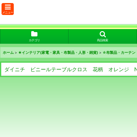
メニュー
カテゴリ
商品検索
ホーム
>
★インテリア(家電・家具・布製品・人形・雑貨)
>
☆布製品・カーテン
ダイニチ ビニールテーブルクロス 花柄 オレンジ N