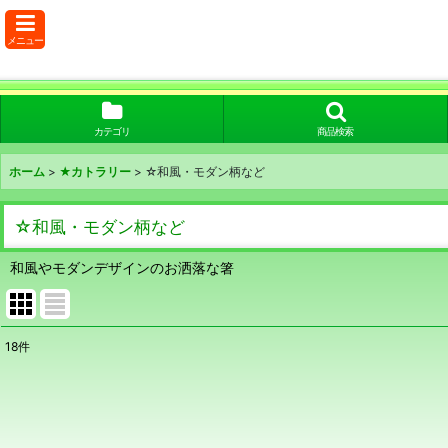
メニュー
カテゴリ
商品検索
ホーム
>
★カトラリー
>
☆和風・モダン柄など
☆和風・モダン柄など
和風やモダンデザインのお洒落な箸
18
件
表示数
:
在庫あり