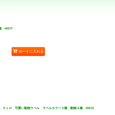
 HG17
カートに入れる
．５ｃｍ 可愛い動物ラベル ラベルカラー３種 動物４種 HG12