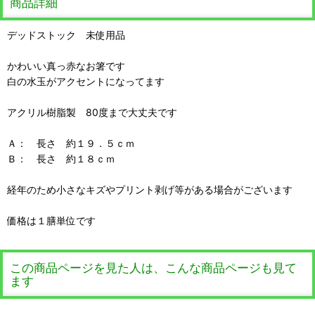
商品詳細
デッドストック 未使用品
かわいい真っ赤なお箸です
白の水玉がアクセントになってます
アクリル樹脂製 80度まで大丈夫です
Ａ： 長さ 約１９．５ｃｍ
Ｂ： 長さ 約１８ｃｍ
経年のため小さなキズやプリント剥げ等がある場合がございます
価格は１膳単位です
この商品ページを見た人は、こんな商品ページも見て
ます