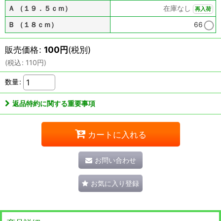
Ａ （１９．５ｃｍ）
在庫なし
再入荷
Ｂ （１８ｃｍ）
66
販売価格
:
100
円
(税別)
(
税込
:
110
円
)
数量
:
返品特約に関する重要事項
カートに入れる
お問い合わせ
お気に入り登録