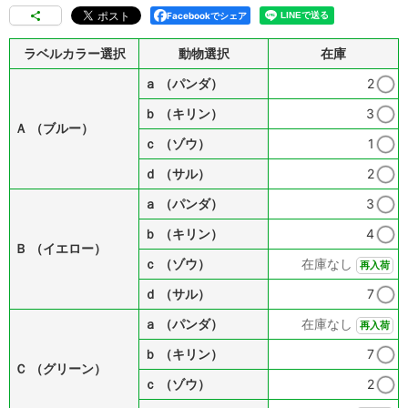
Facebookでシェア
ラベルカラー選択
動物選択
在庫
ａ （パンダ）
2
ｂ （キリン）
3
Ａ （ブルー）
ｃ （ゾウ）
1
ｄ （サル）
2
ａ （パンダ）
3
ｂ （キリン）
4
Ｂ （イエロー）
ｃ （ゾウ）
在庫なし
再入荷
ｄ （サル）
7
ａ （パンダ）
在庫なし
再入荷
ｂ （キリン）
7
Ｃ （グリーン）
ｃ （ゾウ）
2