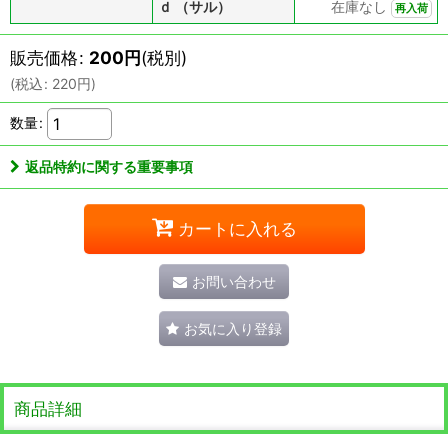
ｄ （サル）
在庫なし
再入荷
販売価格
:
200
円
(税別)
(
税込
:
220
円
)
数量
:
返品特約に関する重要事項
カートに入れる
お問い合わせ
お気に入り登録
商品詳細