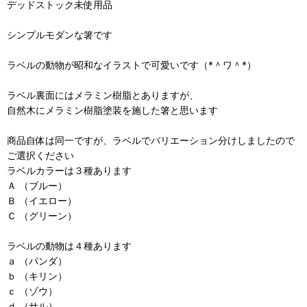
デッドストック未使用品
シンプルモダンな箸です
ラベルの動物が昭和なイラストで可愛いです（*＾ワ＾*）
ラベル裏面にはメラミン樹脂とありますが、
自然木にメラミン樹脂塗装を施した箸と思います
商品自体は同一ですが、ラベルでバリエーション分けしましたので
ご選択ください
ラベルカラーは３種あります
Ａ （ブルー）
Ｂ （イエロー）
Ｃ （グリーン）
ラベルの動物は４種あります
ａ （パンダ）
ｂ （キリン）
ｃ （ゾウ）
ｄ （サル）