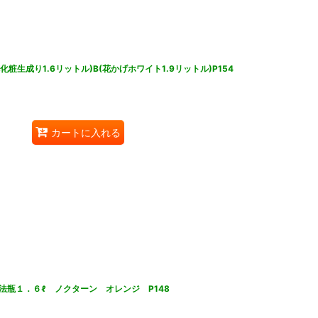
生成り1.6リットル)B(花かげホワイト1.9リットル)P154
カートに入れる
瓶１．６ℓ ノクターン オレンジ P148