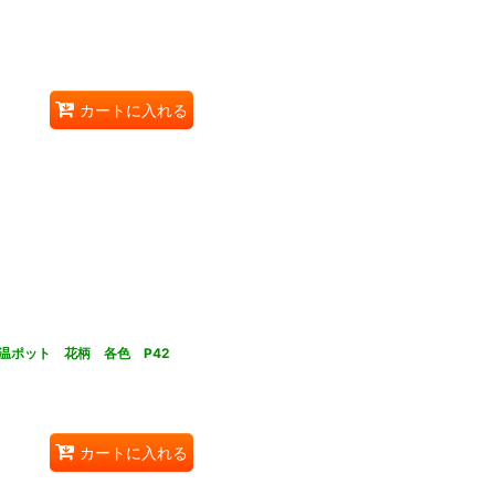
カートに入れる
温ポット 花柄 各色 P42
カートに入れる