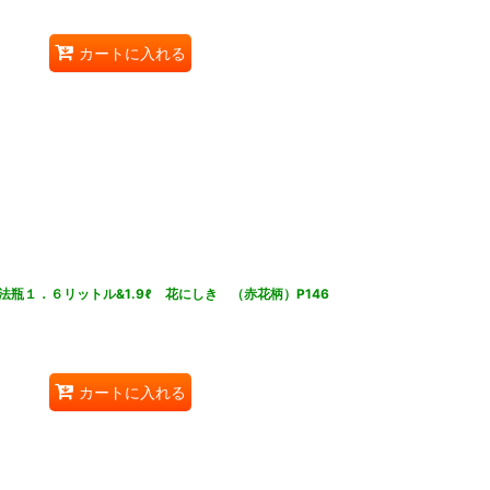
カートに入れる
瓶１．６リットル&1.9ℓ 花にしき （赤花柄）P146
カートに入れる