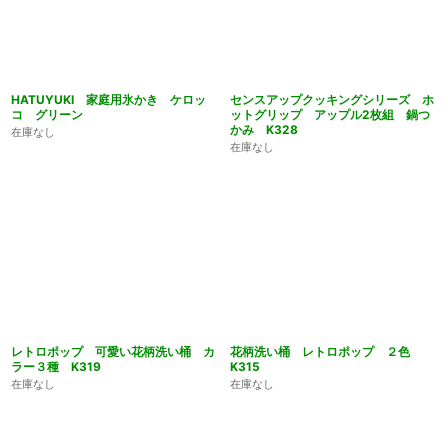
HATUYUKI 家庭用氷かき ケロッ
センスアップクッキングシリーズ ホ
コ グリーン
ットグリップ アップル2枚組 鍋つ
かみ K328
在庫なし
在庫なし
レトロポップ 可愛い花柄洗い桶 カ
花柄洗い桶 レトロポップ ２色
ラー３種 K319
K315
在庫なし
在庫なし