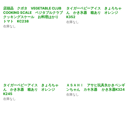
店頭品 クボタ VEGETABLE CLUB
タイガーベビーアイス きょろちゃ
COOKING SCALE ベジタブルクラブ
ん かき氷器 箱あり オレンジ
クッキングスケール お料理はかり
K352
トマト KC238
在庫なし
在庫なし
タイガーベビーアイス きょろちゃ
ＡＳＡＨＩ アサヒ玩具氷かきペンギ
ん かき氷器 箱あり オレンジ
ンちゃん カキ氷器 かき氷器K324
K245
在庫なし
在庫なし