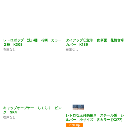
レトロポップ 洗い桶 花柄 カラー
タイアップ〇宝印 食卓覆 花柄食卓
２種 K308
カバー K186
在庫なし
在庫なし
キャップオープナー らくらく ピン
ク SK4
レトロな玉付鍋敷き スチール製 シ
在庫なし
ルバー 小サイズ 各カラー
[
K277
]