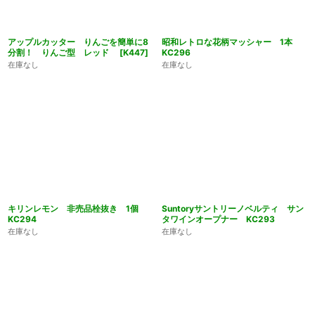
アップルカッター りんごを簡単に8
昭和レトロな花柄マッシャー 1本
分割！ りんご型 レッド
[
K447
]
KC296
在庫なし
在庫なし
キリンレモン 非売品栓抜き 1個
Suntoryサントリーノベルティ サン
KC294
タワインオープナー KC293
在庫なし
在庫なし