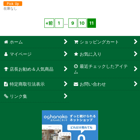
在庫なし
«
前
1
...
9
10
11
ホーム
ショッピングカート
マイページ
お気に入り
最近チェックしたアイテ
店長お勧め＆人気商品
ム
特定商取引法表示
お問い合わせ
リンク集