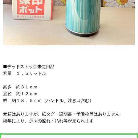
■デッドストック未使用品
容量 １．５リットル
高さ 約３１ｃｍ
底径 約１２ｃｍ
幅 約１８．５ｃｍ（ハンドル、注ぎ口含む）
元箱はありますが、紙タグ・説明書・予備栓等はありません
経年により、少々の擦れ・汚れ等が見られます