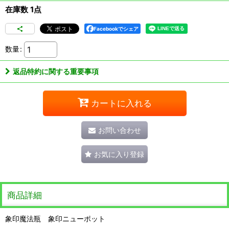
在庫数 1点
Facebookでシェア
数量
:
返品特約に関する重要事項
カートに入れる
お問い合わせ
お気に入り登録
商品詳細
象印魔法瓶 象印ニューポット