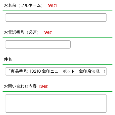
お名前（フルネーム）
[
必須
]
お電話番号（必須）
[
必須
]
件名
お問い合わせ内容
[
必須
]