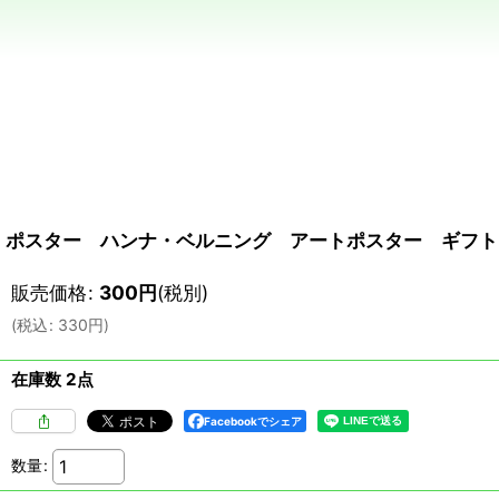
ポスター ハンナ・ベルニング アートポスター ギフトラ
販売価格
:
300
円
(税別)
(
税込
:
330
円
)
在庫数 2点
Facebookでシェア
数量
: