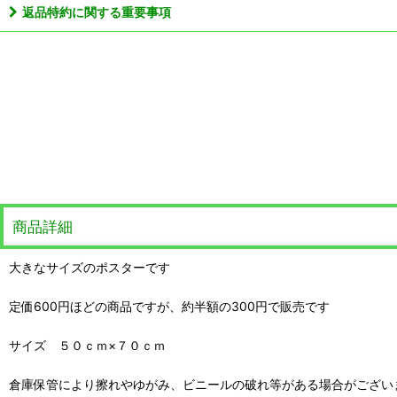
返品特約に関する重要事項
商品詳細
大きなサイズのポスターです
定価600円ほどの商品ですが、約半額の300円で販売です
サイズ ５０ｃｍ×７０ｃｍ
倉庫保管により擦れやゆがみ、ビニールの破れ等がある場合がござい