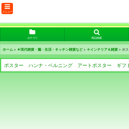
メニュー
カテゴリ
商品検索
ホーム
>
★現代雑貨・籠・生活・キッチン雑貨など
>
☆インテリア＆雑貨
>
ポス
ポスター ハンナ・ベルニング アートポスター ギフト