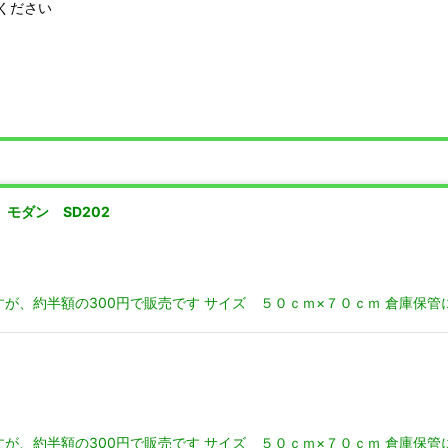
ください
 モダン SD202
すが、約半額の300円で販売です サイズ ５０ｃｍ×７０ｃｍ 倉庫保
すが、約半額の300円で販売です サイズ ５０ｃｍ×７０ｃｍ 倉庫保