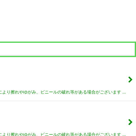
管により擦れやゆがみ、ビニールの破れ等がある場合がございます …
管により擦れやゆがみ、ビニールの破れ等がある場合がございます …