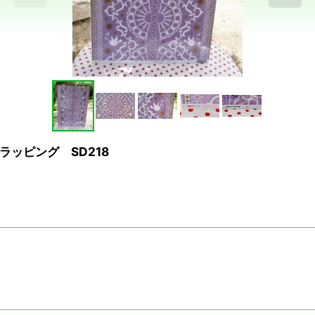
ッピング SD218