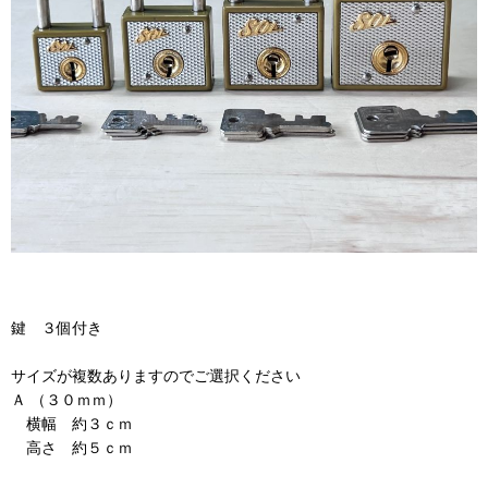
鍵 ３個付き
サイズが複数ありますのでご選択ください
Ａ （３０ｍｍ）
横幅 約３ｃｍ
高さ 約５ｃｍ