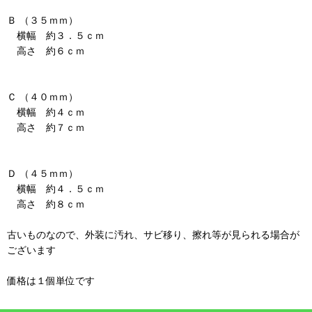
Ｂ （３５ｍｍ）
横幅 約３．５ｃｍ
高さ 約６ｃｍ
Ｃ （４０ｍｍ）
横幅 約４ｃｍ
高さ 約７ｃｍ
Ｄ （４５ｍｍ）
横幅 約４．５ｃｍ
高さ 約８ｃｍ
古いものなので、外装に汚れ、サビ移り、擦れ等が見られる場合が
ございます
価格は１個単位です