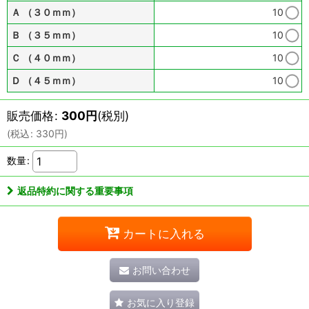
Ａ （３０ｍｍ）
10
Ｂ （３５ｍｍ）
10
Ｃ （４０ｍｍ）
10
Ｄ （４５ｍｍ）
10
販売価格
:
300
円
(税別)
(
税込
:
330
円
)
数量
:
返品特約に関する重要事項
カートに入れる
お問い合わせ
お気に入り登録